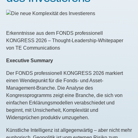
Erkenntnisse aus dem FONDS professionell
KONGRESS 2026 – Thought-Leadership-Whitepaper
von TE Communications
Executive Summary
Der FONDS professionell KONGRESS 2026 markiert
einen Wendepunkt für die Fonds- und Asset-
Management-Branche. Die Analyse des
Kongressprogramms zeigt eine Branche, die sich von
einfachen Erklärungsmodellen verabschiedet und
beginnt, mit Unsicherheit, Komplexität und
Widersprüchen produktiv umzugehen.
Künstliche Intelligenz ist allgegenwärtig – aber nicht mehr
euphorisch. Geopolitik ist vom externen Risiko zum