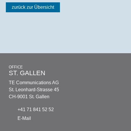
zurück zur Übersicht
OFFICE
ST. GALLEN
TE Communications AG
St. Leonhard-Strasse 45
CH-9001 St. Gallen
+41 71 841 52 52
E-Mail