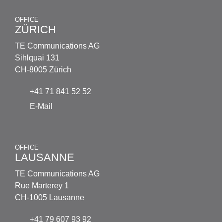
OFFICE
ZÜRICH
TE Communications AG
Sihlquai 131
CH-8005 Zürich
+41 71 841 52 52
E-Mail
OFFICE
LAUSANNE
TE Communications AG
Rue Marterey 1
CH-1005 Lausanne
+41 79 607 93 92